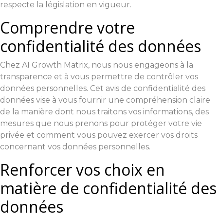
respecte la législation en vigueur.
Comprendre votre
confidentialité des données
Chez AI Growth Matrix, nous nous engageons à la
transparence et à vous permettre de contrôler vos
données personnelles. Cet avis de confidentialité des
données vise à vous fournir une compréhension claire
de la manière dont nous traitons vos informations, des
mesures que nous prenons pour protéger votre vie
privée et comment vous pouvez exercer vos droits
concernant vos données personnelles.
Renforcer vos choix en
matière de confidentialité des
données